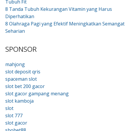
Tubuh Fit
8 Tanda Tubuh Kekurangan Vitamin yang Harus
Diperhatikan
8 Olahraga Pagi yang Efektif Meningkatkan Semangat
Seharian
SPONSOR
mahjong
slot deposit qris
spaceman slot
slot bet 200 gacor
slot gacor gampang menang
slot kamboja
slot
slot 777
slot gacor
sbobet88