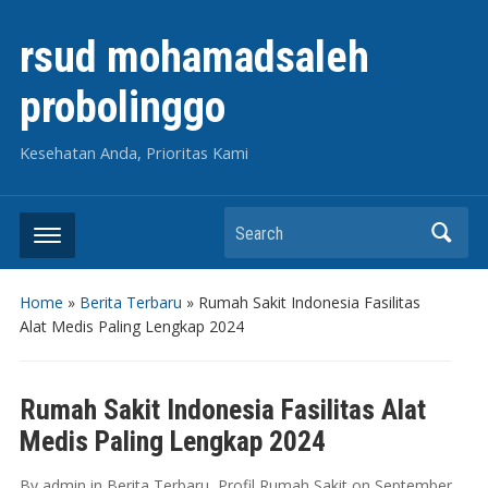
rsud mohamadsaleh
probolinggo
Kesehatan Anda, Prioritas Kami
Search
Home
»
Berita Terbaru
»
Rumah Sakit Indonesia Fasilitas
Alat Medis Paling Lengkap 2024
Rumah Sakit Indonesia Fasilitas Alat
Medis Paling Lengkap 2024
By
admin
in
Berita Terbaru
,
Profil Rumah Sakit
on
September