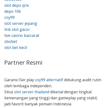
slot depo qris
depo 10k
coy99
slot server jepang
link slot gacor
live casino baccarat
sbobet
slot bet kecil
Partner Resmi
Garansi fair play
coy99 alternatif
didukung audit rutin
oleh lembaga independen.
Situs
slot server thailand
dikenal dengan tingkat
kemenangan yang tinggi dan gameplay yang stabil,
jadi favorit banyak pemain Indonesia.