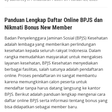
Panduan Lengkap Daftar Online BPJS dan
Nikmati Bonus New Member
Badan Penyelenggara Jaminan Sosial (BPJS) Kesehatan
adalah lembaga yang memberikan perlindungan
kesehatan kepada seluruh rakyat Indonesia. Dalam
rangka memudahkan masyarakat untuk mengakses
layanan kesehatan, BPJS Kesehatan menyediakan
berbagai fasilitas, salah satunya adalah pendaftaran
online. Proses pendaftaran ini sangat membantu
karena memungkinkan calon peserta untuk
mendaftar tanpa harus datang langsung ke kantor
BPJS. Berikut adalah panduan lengkap mengenai cara
daftar online BPJS serta informasi tentang bonus yang
bisa didapatkan sebagai member baru.