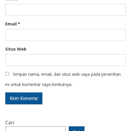
Email
*
Situs Web
Simpan nama, email, dan situs web saya pada peramban
ini untuk komentar saya berikutnya.
Cari