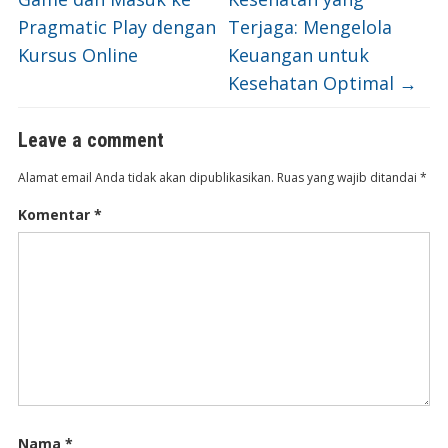
Pragmatic Play dengan
Terjaga: Mengelola
Kursus Online
Keuangan untuk
Kesehatan Optimal
→
Leave a comment
Alamat email Anda tidak akan dipublikasikan.
Ruas yang wajib ditandai
*
Komentar
*
Nama
*