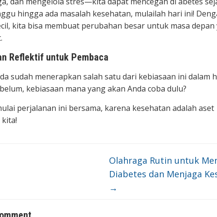
a, dan mengelola stres—kita dapat mencegah di abetes seja
ggu hingga ada masalah kesehatan, mulailah hari ini! Den
cil, kita bisa membuat perubahan besar untuk masa depan
.
n Reflektif untuk Pembaca
a sudah menerapkan salah satu dari kebiasaan ini dalam 
 belum, kebiasaan mana yang akan Anda coba dulu?
mulai perjalanan ini bersama, karena kesehatan adalah aset
kita!
Olahraga Rutin untuk Me
Diabetes dan Menjaga Ke
→
comment