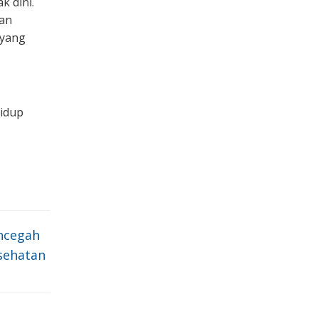
k dini.
gan
 yang
hidup
ncegah
sehatan