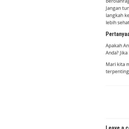
berolahrag
Jangan tun
langkah ke
lebih sehat
Pertanyaa
Apakah And
Anda? Jika
Mari kita 
terpenting 
Leave a 