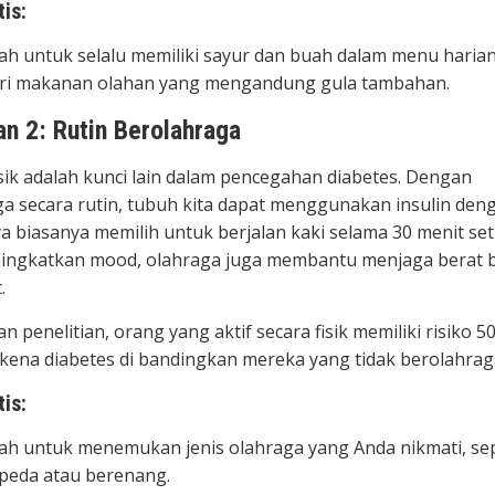
is:
ah untuk selalu memiliki sayur dan buah dalam menu harian
ri makanan olahan yang mengandung gula tambahan.
n 2: Rutin Berolahraga
fisik adalah kunci lain dalam pencegahan diabetes. Dengan
a secara rutin, tubuh kita dapat menggunakan insulin deng
aya biasanya memilih untuk berjalan kaki selama 30 menit seti
ningkatkan mood, olahraga juga membantu menjaga berat 
.
n penelitian, orang yang aktif secara fisik memiliki risiko 5
kena diabetes di bandingkan mereka yang tidak berolahrag
is:
ah untuk menemukan jenis olahraga yang Anda nikmati, sep
peda atau berenang.