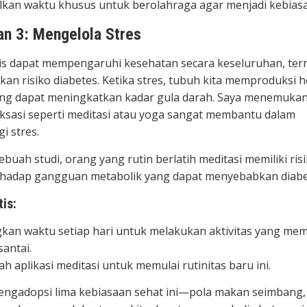
lkan waktu khusus untuk berolahraga agar menjadi kebias
an 3: Mengelola Stres
nis dapat mempengaruhi kesehatan secara keseluruhan, te
an risiko diabetes. Ketika stres, tubuh kita memproduksi
yang dapat meningkatkan kadar gula darah. Saya menemuka
aksasi seperti meditasi atau yoga sangat membantu dalam
i stres.
buah studi, orang yang rutin berlatih meditasi memiliki risi
rhadap gangguan metabolik yang dapat menyebabkan diabe
is:
kan waktu setiap hari untuk melakukan aktivitas yang me
santai.
h aplikasi meditasi untuk memulai rutinitas baru ini.
ngadopsi lima kebiasaan sehat ini—pola makan seimbang, 