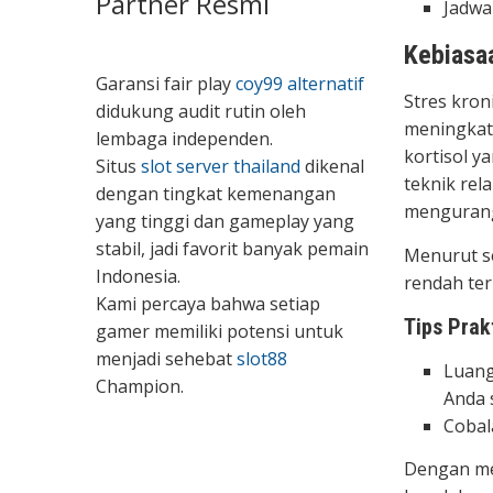
Partner Resmi
Jadwa
Kebiasa
Garansi fair play
coy99 alternatif
Stres kro
didukung audit rutin oleh
meningkatk
lembaga independen.
kortisol 
Situs
slot server thailand
dikenal
teknik rel
dengan tingkat kemenangan
mengurang
yang tinggi dan gameplay yang
stabil, jadi favorit banyak pemain
Menurut se
Indonesia.
rendah te
Kami percaya bahwa setiap
Tips Prakt
gamer memiliki potensi untuk
menjadi sehebat
slot88
Luang
Champion.
Anda 
Cobala
Dengan me