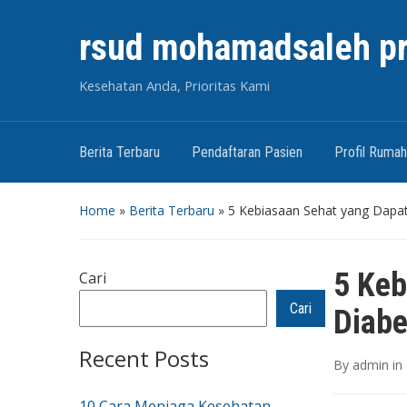
rsud mohamadsaleh pr
Kesehatan Anda, Prioritas Kami
Berita Terbaru
Pendaftaran Pasien
Profil Rumah
Home
»
Berita Terbaru
»
5 Kebiasaan Sehat yang Dapat
5 Keb
Cari
Cari
Diabe
Recent Posts
By
admin
in
10 Cara Menjaga Kesehatan