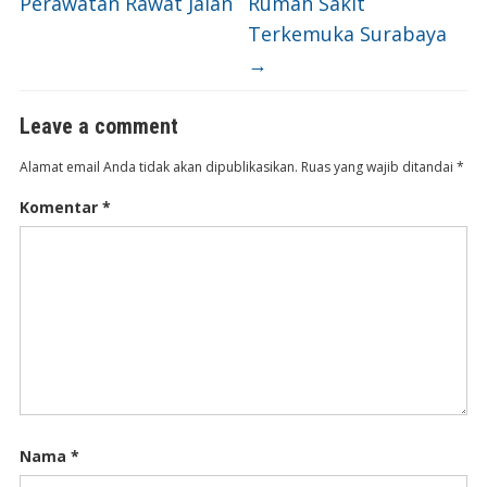
Perawatan Rawat Jalan
Rumah Sakit
Terkemuka Surabaya
→
Leave a comment
Alamat email Anda tidak akan dipublikasikan.
Ruas yang wajib ditandai
*
Komentar
*
Nama
*