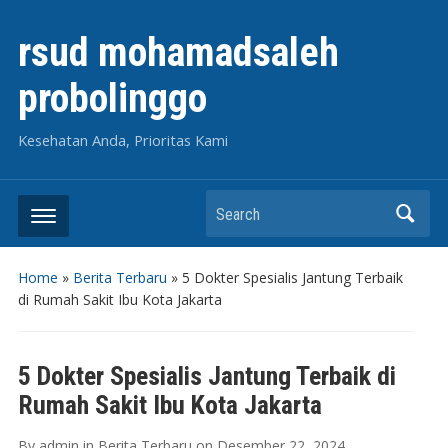
rsud mohamadsaleh
probolinggo
Kesehatan Anda, Prioritas Kami
Search
Home
»
Berita Terbaru
»
5 Dokter Spesialis Jantung Terbaik
di Rumah Sakit Ibu Kota Jakarta
5 Dokter Spesialis Jantung Terbaik di
Rumah Sakit Ibu Kota Jakarta
By
admin
in
Berita Terbaru
on
Desember 22, 2024
.