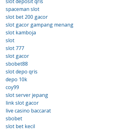
slot deposit qris
spaceman slot
slot bet 200 gacor
slot gacor gampang menang
slot kamboja
slot
slot 777
slot gacor
sbobet88
slot depo qris
depo 10k
coy99
slot server jepang
link slot gacor
live casino baccarat
sbobet
slot bet kecil