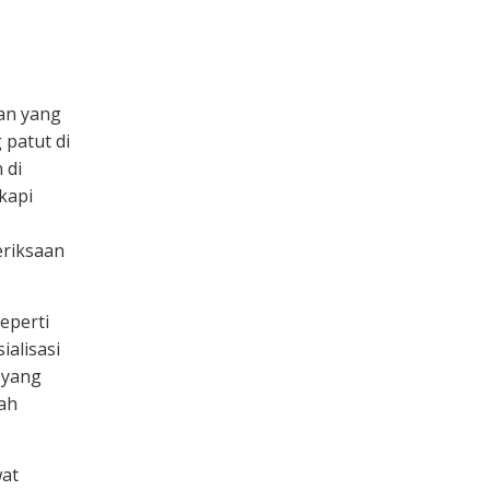
an yang
 patut di
 di
kapi
eriksaan
eperti
ialisasi
 yang
ah
wat