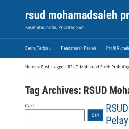
rsud mohamadsaleh pr
Kesehatan Anda, Prioritas Kami
Berita Terbaru
Pendaftaran Pasien
Profil Rumah
Home
»
Posts tagged 'RSUD Mohamad Saleh Proboling
Tag Archives:
RSUD Moha
RSUD
Cari
Cari
Pelay