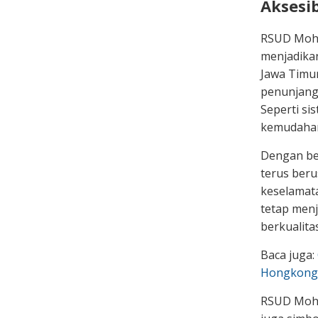
Aksesi
RSUD Moha
menjadikan
Jawa Timur.
penunjang
Seperti si
kemudahan
Dengan be
terus beru
keselamat
tetap men
berkualita
Baca juga:
Hongkong
RSUD Moha