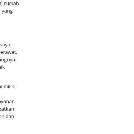
GD) rumah
s yang
isnya
perawat,
angnya.
ik
emiliki
layanan
katkan
an dan