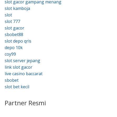
slot gacor gampang menang
slot kamboja
slot
slot 777
slot gacor
sbobet88
slot depo qris
depo 10k
coy99
slot server jepang
link slot gacor
live casino baccarat
sbobet
slot bet kecil
Partner Resmi