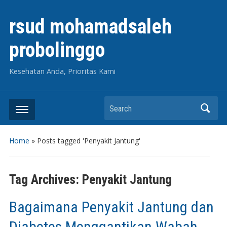
rsud mohamadsaleh
probolinggo
Kesehatan Anda, Prioritas Kami
Search
Home
»
Posts tagged 'Penyakit Jantung'
Tag Archives:
Penyakit Jantung
Bagaimana Penyakit Jantung dan
Diabetes Menggantikan Wabah