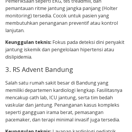
Pemeriksaan seperti EKG, tes treadmill, dan
pemantauan ritme jantung jangka panjang (Holter
monitoring) tersedia. Cocok untuk pasien yang
membutuhkan penanganan preventif atau kontrol
lanjutan.
Keunggulan teknis:
Fokus pada deteksi dini penyakit
jantung iskemik dan pengelolaan hipertensi atau
dislipidemia.
3. RS Advent Bandung
Salah satu rumah sakit besar di Bandung yang
memiliki departemen kardiologi lengkap. Fasilitasnya
mencakup cath lab, ICU jantung, serta tim bedah
vaskular dan jantung. Penanganan kasus kompleks
seperti gangguan irama berat, pemasangan
pacemaker, dan terapi minimal invasif juga tersedia.
Keunggulan teknis:
Layanan kardiologi pediatrik,