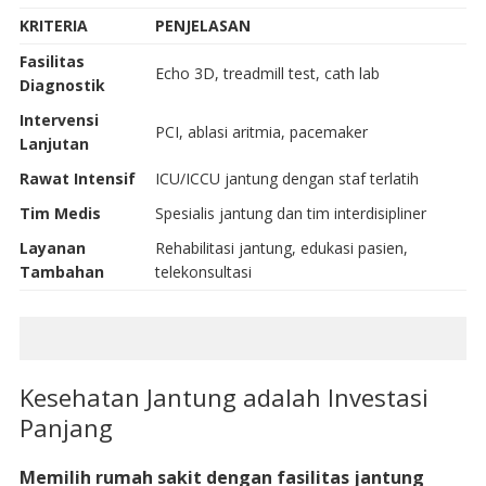
KRITERIA
PENJELASAN
Fasilitas
Echo 3D, treadmill test, cath lab
Diagnostik
Intervensi
PCI, ablasi aritmia, pacemaker
Lanjutan
Rawat Intensif
ICU/ICCU jantung dengan staf terlatih
Tim Medis
Spesialis jantung dan tim interdisipliner
Layanan
Rehabilitasi jantung, edukasi pasien,
Tambahan
telekonsultasi
Kesehatan Jantung adalah Investasi
Panjang
Memilih rumah sakit dengan fasilitas jantung