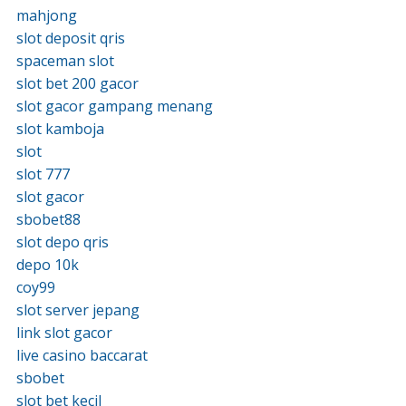
mahjong
slot deposit qris
spaceman slot
slot bet 200 gacor
slot gacor gampang menang
slot kamboja
slot
slot 777
slot gacor
sbobet88
slot depo qris
depo 10k
coy99
slot server jepang
link slot gacor
live casino baccarat
sbobet
slot bet kecil