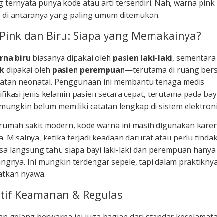
 ternyata punya kode atau arti tersendiri. Nah, warna pink
 di antaranya yang paling umum ditemukan.
Pink dan Biru: Siapa yang Memakainya?
rna biru
biasanya dipakai oleh
pasien laki-laki
, sementara
k
dipakai oleh
pasien perempuan
—terutama di ruang bers
watan neonatal. Penggunaan ini membantu tenaga medis
fikasi jenis kelamin pasien secara cepat, terutama pada bay
 mungkin belum memiliki catatan lengkap di sistem elektroni
rumah sakit modern, kode warna ini masih digunakan kare
ya. Misalnya, ketika terjadi keadaan darurat atau perlu tinda
sa langsung tahu siapa bayi laki-laki dan perempuan hanya 
ngnya. Ini mungkin terdengar sepele, tapi dalam praktiknya
tkan nyawa.
tif Keamanan & Regulasi
n gelang berwarna ini juga bagian dari standar keselamat