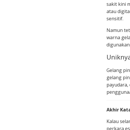
sakit kini
atau digi
sensitif.
Namun teta
warna gela
digunakan 
Uniknya
Gelang pin
gelang pi
payudara, 
penggunaan
Akhir Kat
Kalau sela
perkara es