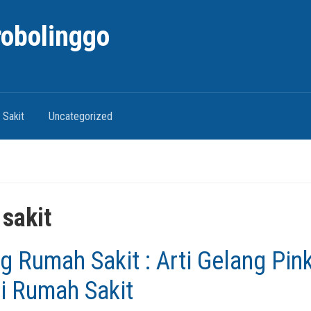
obolinggo
 Sakit
Uncategorized
 sakit
g Rumah Sakit : Arti Gelang Pin
di Rumah Sakit