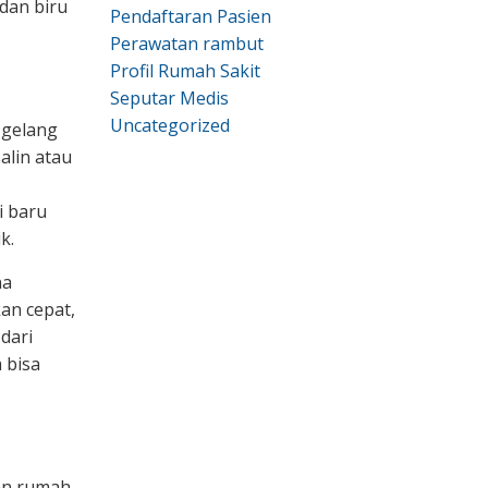
 dan biru
Pendaftaran Pasien
Perawatan rambut
Profil Rumah Sakit
Seputar Medis
Uncategorized
 gelang
alin atau
i baru
k.
na
kan cepat,
dari
 bisa
an rumah