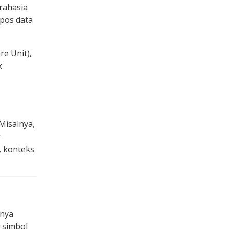
 rahasia
pos data
re Unit),
k
Misalnya,
r
, konteks
anya
 simbol