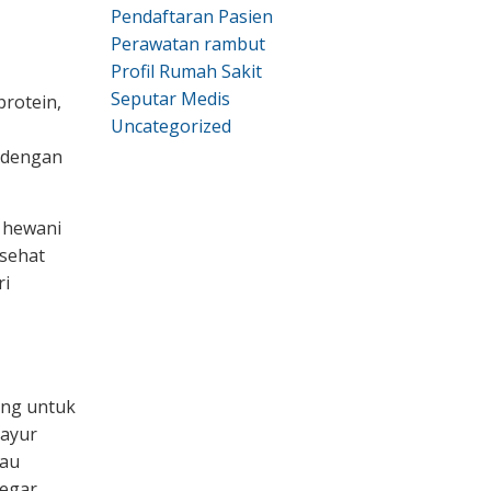
Pendaftaran Pasien
Perawatan rambut
Profil Rumah Sakit
Seputar Medis
rotein,
Uncategorized
n dengan
n hewani
 sehat
ri
ing untuk
sayur
tau
egar