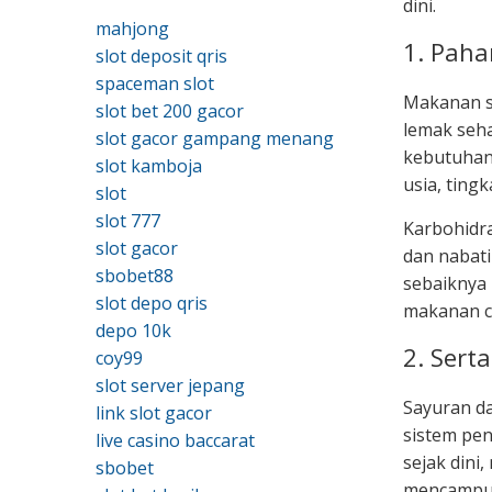
dini.
mahjong
1. Pah
slot deposit qris
spaceman slot
Makanan s
slot bet 200 gacor
lemak seha
slot gacor gampang menang
kebutuhan
slot kamboja
usia, ting
slot
slot 777
Karbohidra
slot gacor
dan nabati
sbobet88
sebaiknya 
slot depo qris
makanan ce
depo 10k
2. Sert
coy99
slot server jepang
Sayuran da
link slot gacor
sistem pen
live casino baccarat
sejak dini
sbobet
mencampur