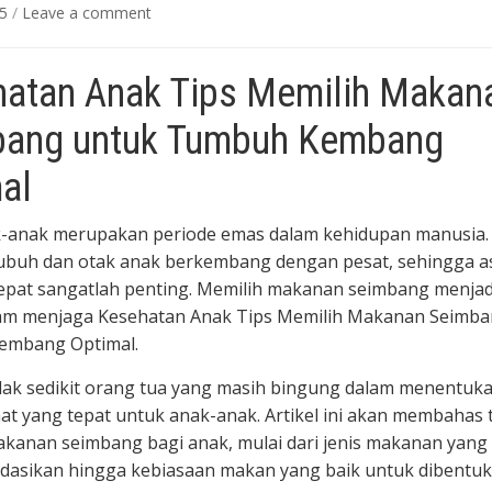
25
/
Leave a comment
atan Anak Tips Memilih Makan
bang untuk Tumbuh Kembang
al
-anak merupakan periode emas dalam kehidupan manusia.
 tubuh dan otak anak berkembang dengan pesat, sehingga 
tepat sangatlah penting. Memilih makanan seimbang menjad
am menjaga Kesehatan Anak Tips Memilih Makanan Seimba
mbang Optimal.
dak sedikit orang tua yang masih bingung dalam menentuka
t yang tepat untuk anak-anak. Artikel ini akan membahas t
kanan seimbang bagi anak, mulai dari jenis makanan yang
dasikan hingga kebiasaan makan yang baik untuk dibentuk