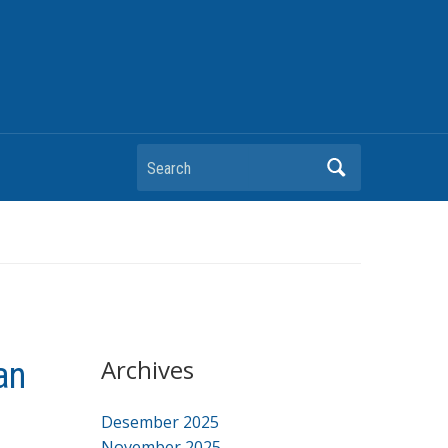
Search
Archives
an
Desember 2025
November 2025