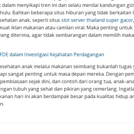
k dalam menyikapi tren ini dan selalu menilai kandungan giz
ahulu. Bahkan beberapa situs hiburan yang tidak berkaitan
ehatan anak, seperti situs
slot server thailand super gacor
uat iklan makanan atau camilan viral. Maka penting untuk
yang diterima, agar tidak sembarangan dalam memilih mak
FDE dalam Investigasi Kejahatan Perdagangan
esehatan anak melalui makanan seimbang bukanlah tugas
tapi sangat penting untuk masa depan mereka. Dengan p
 pembiasaan sejak dini, dan contoh dari orang tua, anak-an
ngan tubuh yang sehat dan pikiran yang cemerlang. Ingat
kanan hari ini akan berdampak besar pada kualitas hidup a
n.